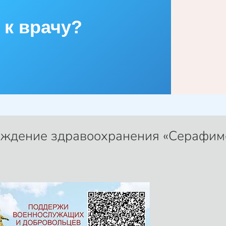
 к врачу?
еждение здравоохранения «Серафим