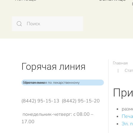
Главная
Горячая линия
Ста
Горячая линия по лекарственному обеспечению
При
(8442) 95-15-13 (8442) 95-15-20
разм
понедельник-четверг: с 08.00 –
Печа
17.00
Эл. 