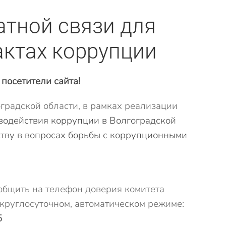
атной связи для
актах коррупции
посетители сайта!
градской области, в рамках реализации
одействия коррупции в Волгоградской
ству в вопросах борьбы с коррупционными
бщить на телефон доверия комитета
круглосуточном, автоматическом режиме:
5