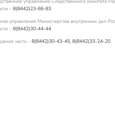
дственное управление Следственного комитета Ро
сти –
8(8442)23-66-83
вное управление Министерства внутренних дел Ро
сти –
8(8442)30-44-44
урная часть –
8(8442)30-43-45, 8(8442)33-24-20