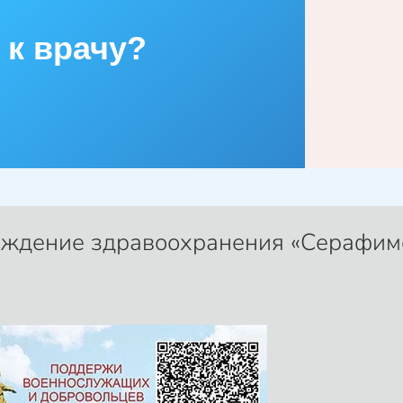
 к врачу?
еждение здравоохранения «Серафим