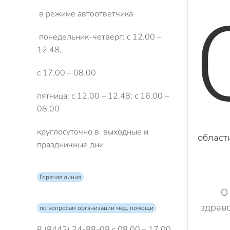
в режиме автоответчика
понедельник-четверг: с 12.00 –
12.48,
с 17.00 – 08.00
пятница: с 12.00 – 12.48; с 16.00 –
08.00
круглосуточно в выходные и
област
праздничные дни
Горячая линия
О
здрав
по вопросам организации мед. помощи
8 (8442) 24-88-08 с 08.00 – 17.00