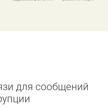
язи для сообщений
рупции