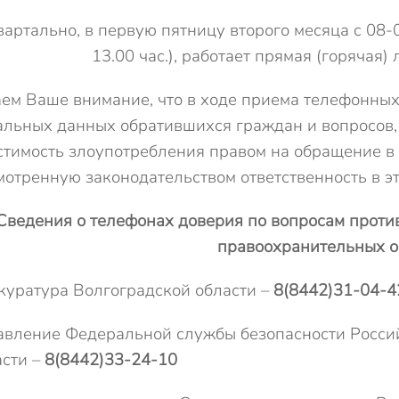
артально, в первую пятницу второго месяца с 08-00
13.00 час.), работает прямая (горячая)
м Ваше внимание, что в ходе приема телефонных 
льных данных обратившихся граждан и вопросов, 
тимость злоупотребления правом на обращение в
отренную законодательством ответственность в 
Сведения о телефонах доверия по вопросам проти
правоохранительных о
куратура Волгоградской области –
8(8442)31-04-4
авление Федеральной службы безопасности Росси
асти –
8(8442)33-24-10