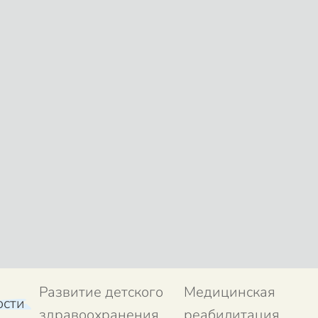
Развитие детского
Медицинская
ости
здравоохранения
реабилитация