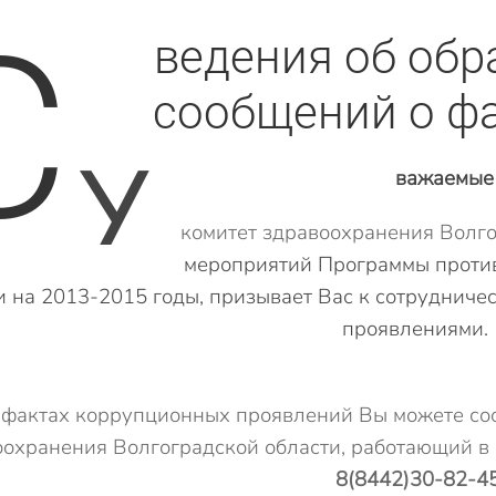
С
ведения об обр
сообщений о ф
У
важаемые 
комитет здравоохранения Волго
мероприятий Программы против
и на 2013-2015 годы, призывает Вас к сотрудниче
проявлениями.
 фактах коррупционных проявлений Вы можете соо
оохранения Волгоградской области, работающий в 
8(8442)30-82-4