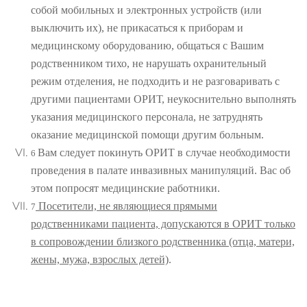
собой мобильных и электронных устройств (или
выключить их), не прикасаться к приборам и
медицинскому оборудованию, общаться с Вашим
родственником тихо, не нарушать охранительный
режим отделения, не подходить и не разговаривать с
другими пациентами ОРИТ, неукоснительно выполнять
указания медицинского персонала, не затруднять
оказание медицинской помощи другим больным.
Вам следует покинуть ОРИТ в случае необходимости
6
проведения в палате инвазивных манипуляций. Вас об
этом попросят медицинские работники.
Посетители, не являющиеся прямыми
7
родственниками пациента, допускаются в ОРИТ только
в сопровождении близкого родственника (отца, матери,
жены, мужа, взрослых детей)
.