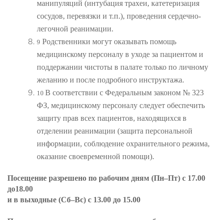
манипуляций (интубация трахеи, катетеризация
сосудов, перевязки и т.п.), проведения сердечно-
легочной реанимации.
Родственники могут оказывать помощь
9
медицинскому персоналу в уходе за пациентом и
поддержании чистоты в палате только по личному
желанию и после подробного инструктажа.
В соответствии с Федеральным законом № 323
10
ФЗ, медицинскому персоналу следует обеспечить
защиту прав всех пациентов, находящихся в
отделении реанимации (защита персональной
информации, соблюдение охранительного режима,
оказание своевременной помощи).
Посещение разрешено по рабочим дням (Пн–Пт) с 17.00
до18.00
и в выходные (Сб–Вс) с 13.00 до 15.00