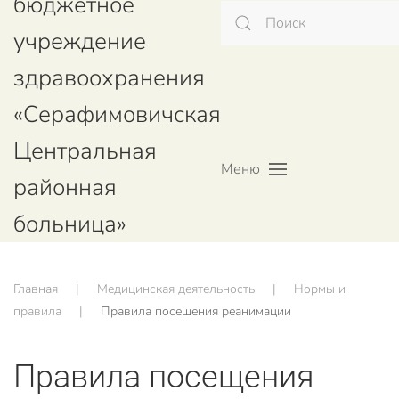
бюджетное
учреждение
здравоохранения
«Серафимовичская
Центральная
Меню
районная
больница»
Главная
Медицинская деятельность
Нормы и
правила
Правила посещения реанимации
Правила посещения