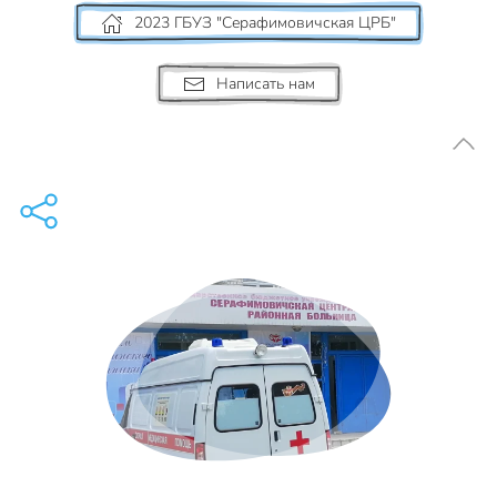
2023 ГБУЗ "Серафимовичская ЦРБ"
Написать нам