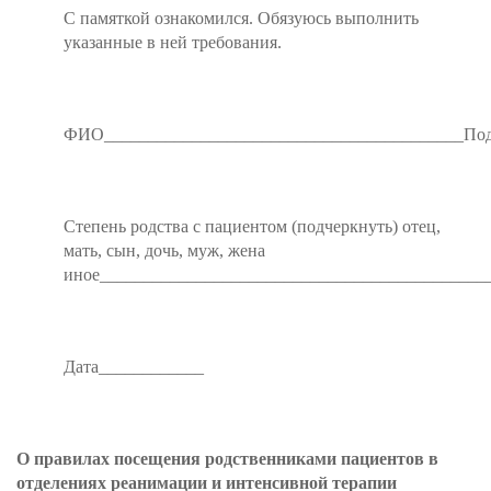
С памяткой ознакомился. Обязуюсь выполнить
указанные в ней требования.
ФИО_________________________________________Под
Степень родства с пациентом (подчеркнуть) отец,
мать, сын, дочь, муж, жена
иное____________________________________________
Дата____________
О правилах посещения родственниками пациентов в
отделениях реанимации и интенсивной терапии